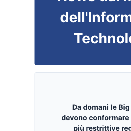
dell'Infor
Technol
Da domani le Big
devono conformare 
più restrittive r