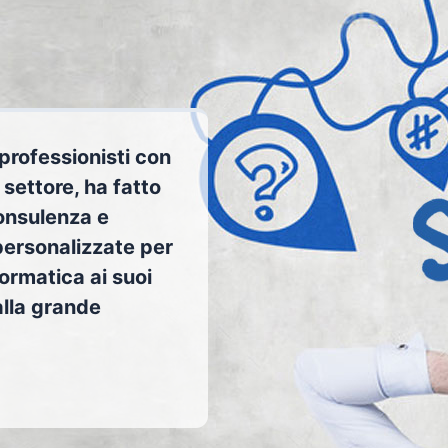
 professionisti con
settore, ha fatto
consulenza e
 personalizzate per
formatica ai suoi
 alla grande