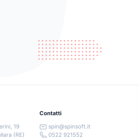
Contatti
rini, 19
spin@spinsoft.it
lara (RE)
0522 921552