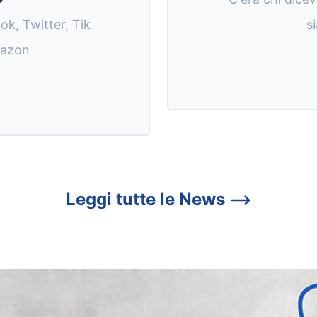
ok, Twitter, Tik
s
mazon
Leggi tutte le News