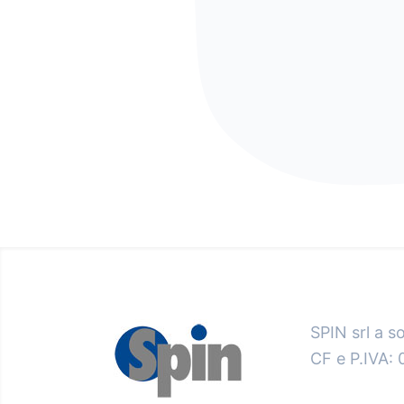
SPIN srl a s
CF e P.IVA: