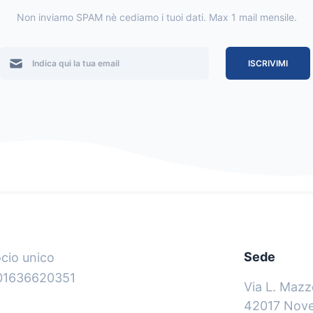
Non inviamo SPAM nè cediamo i tuoi dati. Max 1 mail mensile.
ISCRIVIMI
Sede
ocio unico
 01636620351
Via L. Mazze
42017 Novel