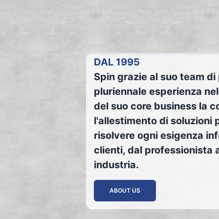
DAL 1995
Spin grazie al suo team di
pluriennale esperienza nel 
del suo core business la 
l'allestimento di soluzioni
risolvere ogni esigenza in
clienti, dal professionista
industria.
ABOUT US