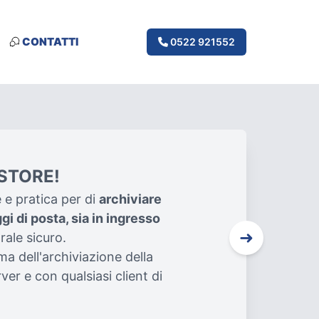
CONTATTI
0522 921552
LSTORE!
e e pratica per di
archiviare
gi di posta, sia in ingresso
➜
rale sicuro.
ma dell'archiviazione della
ver e con qualsiasi client di