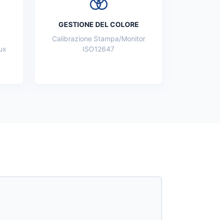
GESTIONE DEL COLORE
Calibrazione Stampa/Monitor
ux
ISO12647