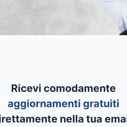
Ricevi comodamente
aggiornamenti gratuiti
irettamente nella tua emai