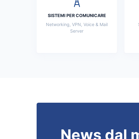
SISTEMI PER COMUNICARE
Networking, VPN, Voice & Mail
Server
News dal 