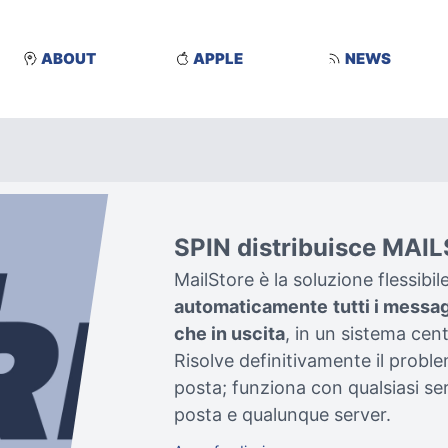
ABOUT
APPLE
NEWS
SPIN distribuisce MAI
MailStore è la soluzione flessibil
automaticamente
tutti i messag
che in uscita
, in un sistema cent
Risolve definitivamente il proble
posta; funziona con qualsiasi ser
posta e qualunque server.