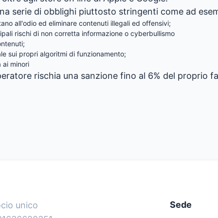
na serie di obblighi piuttosto stringenti come ad ese
 all'odio ed eliminare contenuti illegali ed offensivi;
cipali rischi di non corretta informazione o cyberbullismo
ntenuti;
le sui propri algoritmi di funzionamento;
 ai minori
peratore rischia una sanzione fino al 6% del proprio f
Sede
ocio unico