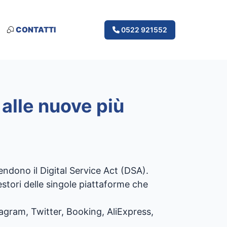
CONTATTI
0522 921552
alle nuove più
ndono il Digital Service Act (DSA).
gestori delle singole piattaforme che
agram, Twitter, Booking, AliExpress,