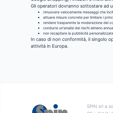
Gli operatori dovranno sottostare ad u
rimuovere velocemente messaggi che incitano
attuare misure concrete per limitare i prin
rendere trasparente la moderazione dei co
condurre un'analisi dei rischi almeno annua
non recapitare la pubblicità personalizzata
In caso di non conformità, il singolo o
attività in Europa.
SPIN srl a s