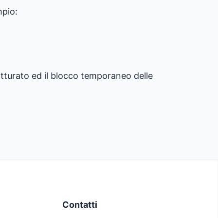
mpio:
atturato ed il blocco temporaneo delle
Contatti