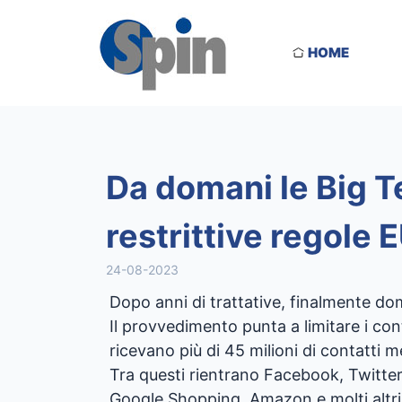
HOME
Da domani le Big T
restrittive regole 
24-08-2023
Dopo anni di trattative, finalmente d
Il provvedimento punta a limitare i cont
ricevano più di 45 milioni di contatti m
Tra questi rientrano Facebook, Twitter
Google Shopping, Amazon e molti altri o