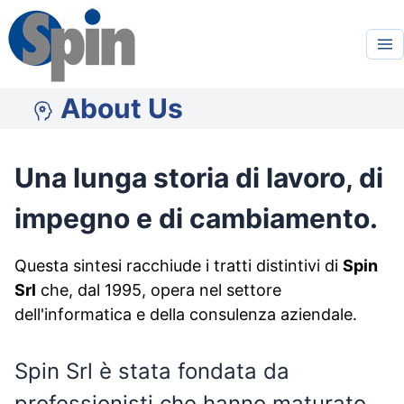
About Us
Una lunga storia di lavoro, di
impegno e di cambiamento.
Questa sintesi racchiude i tratti distintivi di
Spin
Srl
che, dal 1995, opera nel settore
dell'informatica e della consulenza aziendale.
Spin Srl è stata fondata da
professionisti che hanno maturato