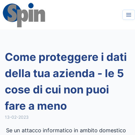
Come proteggere i dati
della tua azienda - le 5
cose di cui non puoi
fare a meno
13-02-2023
Se un attacco informatico in ambito domestico