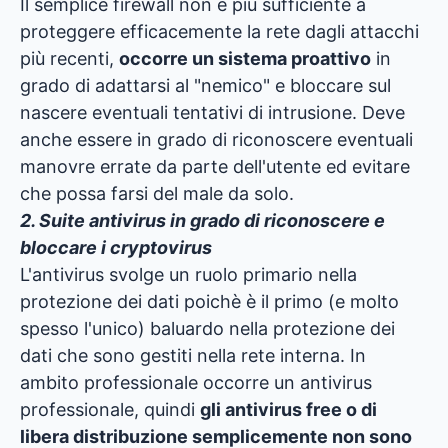
Il semplice firewall non è più sufficiente a
proteggere efficacemente la rete dagli attacchi
più recenti,
occorre un sistema proattivo
in
grado di adattarsi al "nemico" e bloccare sul
nascere eventuali tentativi di intrusione. Deve
anche essere in grado di riconoscere eventuali
manovre errate da parte dell'utente ed evitare
che possa farsi del male da solo.
2. Suite antivirus in grado di riconoscere e
bloccare i cryptovirus
L'antivirus svolge un ruolo primario nella
protezione dei dati poichè è il primo (e molto
spesso l'unico) baluardo nella protezione dei
dati che sono gestiti nella rete interna. In
ambito professionale occorre un antivirus
professionale, quindi
gli antivirus free o di
libera distribuzione semplicemente non sono