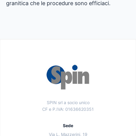
granitica che le procedure sono efficiaci.
SPIN srl a socio unico
CF e P.IVA: 01636620351
Sede
Via L. Mazzerini, 19