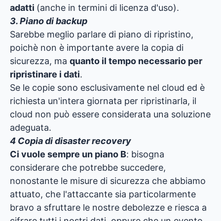
adatti
(anche in termini di licenza d'uso).
3. Piano di backup
Sarebbe meglio parlare di piano di ripristino,
poichè non è importante avere la copia di
sicurezza, ma
quanto il tempo necessario per
ripristinare i dati
.
Se le copie sono esclusivamente nel cloud ed è
richiesta un'intera giornata per ripristinarla, il
cloud non può essere considerata una soluzione
adeguata.
4 Copia di disaster recovery
Ci vuole sempre un piano B
: bisogna
considerare che potrebbe succedere,
nonostante le misure di sicurezza che abbiamo
attuato, che l'attaccante sia particolarmente
bravo a sfruttare le nostre debolezze e riesca a
cifrare tutti i nostri dati, oppure che un evento